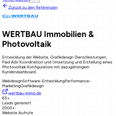
Zurück zu den Referenzen
WERTBAU Immobilien &
Photovoltaik
Entwicklung der Website, Grafikdesign Dienstleistungen,
Paid Ads Koordination und Umsetzung und Erstellung eines
Photovoltaik Konfigurators mit dazugehörigem
Kundendashboard.
Webdesign
Software-Entwicklung
Performance-
Marketing
Grafikdesign
wertbau-immo.de
65
+
Leads generiert
2000
+
Website Aufrufe