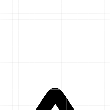
Aplons
Start
Leistungen
Preise
Hilfe & Kontakt
Referenzen
Termin buchen