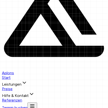
Aplons
Start
Leistungen
Preise
Hilfe & Kontakt
Referenzen
Termin buchen