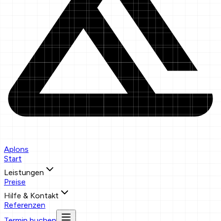
Aplons
Start
Leistungen
Preise
Hilfe & Kontakt
Referenzen
Termin buchen