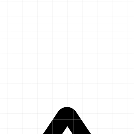
Aplons
Start
Leistungen
Preise
Hilfe & Kontakt
Referenzen
Termin buchen