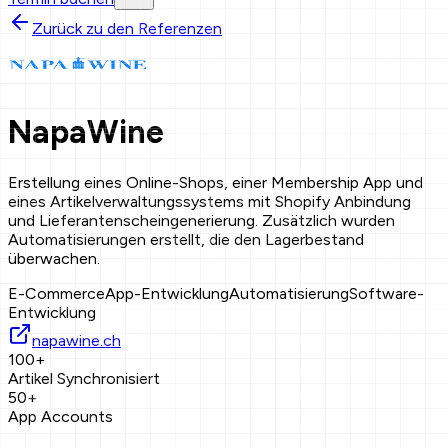
Zurück zu den Referenzen
NapaWine
Erstellung eines Online-Shops, einer Membership App und
eines Artikelverwaltungssystems mit Shopify Anbindung
und Lieferantenscheingenerierung. Zusätzlich wurden
Automatisierungen erstellt, die den Lagerbestand
überwachen.
E-Commerce
App-Entwicklung
Automatisierung
Software-
Entwicklung
napawine.ch
100
+
Artikel Synchronisiert
50
+
App Accounts